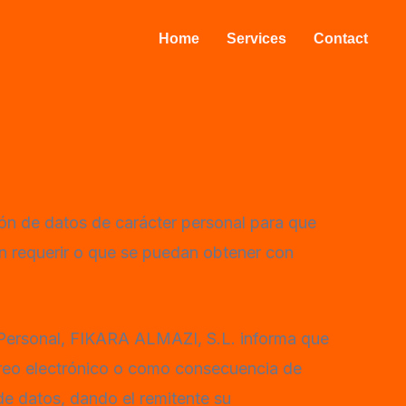
Home
Services
Contact
ión de datos de carácter personal para que
an requerir o que se puedan obtener con
 Personal, FIKARA ALMAZI, S.L. informa que
orreo electrónico o como consecuencia de
de datos, dando el remitente su