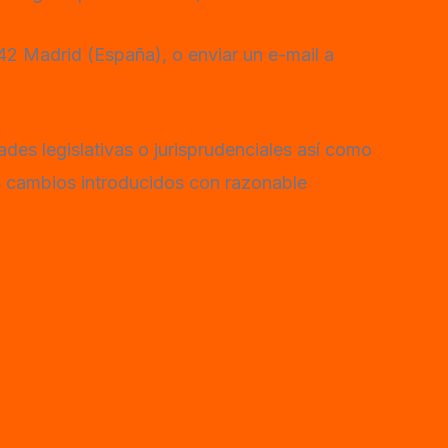
042 Madrid (España), o enviar un e-mail a
des legislativas o jurisprudenciales así como
os cambios introducidos con razonable