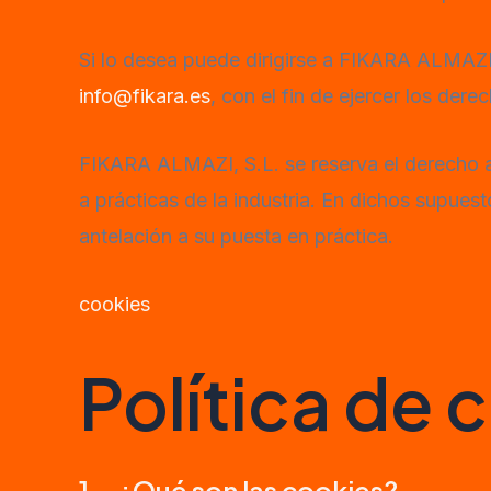
Si lo desea puede dirigirse a FIKARA ALMAZI, 
info@fikara.es
, con el fin de ejercer los der
FIKARA ALMAZI, S.L. se reserva el derecho a 
a prácticas de la industria. En dichos supue
antelación a su puesta en práctica.
cookies
Política de 
1.- ¿Qué son las cookies?