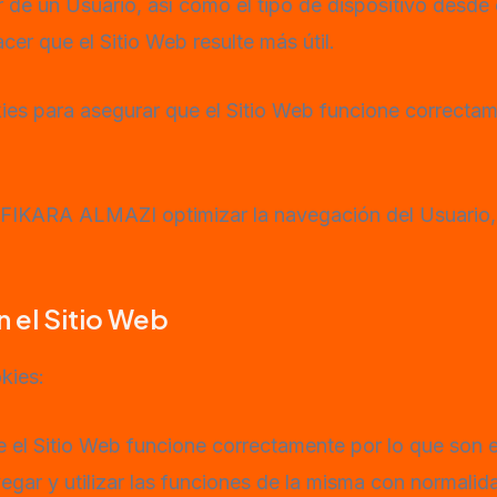
e un Usuario, así como el tipo de dispositivo desde el
acer que el Sitio Web resulte más útil.
ies para asegurar que el Sitio Web funcione correctam
al FIKARA ALMAZI optimizar la navegación del Usuario,
n el Sitio Web
okies:
 el Sitio Web funcione correctamente por lo que son 
gar y utilizar las funciones de la misma con normalid