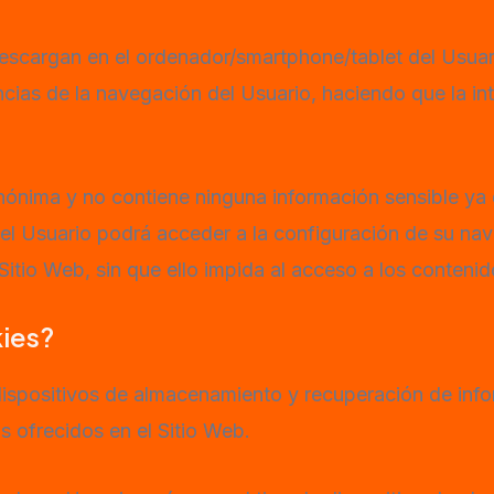
descargan en el ordenador/smartphone/tablet del Usua
ias de la navegación del Usuario, haciendo que la int
nónima y no contiene ninguna información sensible ya
 el Usuario podrá acceder a la configuración de su nav
Sitio Web, sin que ello impida al acceso a los contenid
kies?
 dispositivos de almacenamiento y recuperación de info
s ofrecidos en el Sitio Web.