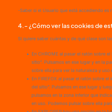
-Saber si el Usuario que está accediendo es n
4.- ¿Cómo ver las cookies de est
Si quiere saber cuántas y de qué clase son la
En CHROME al pasar el ratón sobre el i
sitio”. Pulsamos en ese lugar y en la 
sobre ella para ver la naturaleza y uso 
En FIREFOX al pasar el ratón sobre el 
del sitio”. Pulsamos en ese lugar y lue
pulsamos en la zona inferior que indi
en uso. Podemos pulsar sobre ella para
En EXPLORER hay una opción en la barr