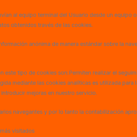
nvían al equipo terminal del Usuario desde un equipo
atos obtenidos través de las cookies.
 información anónima de manera estándar sobre la nav
n este tipo de cookies son:Permiten realizar el seguim
gida mediante las cookies analíticas es utilizada para
 introducir mejoras en nuestro servicio.
uarios navegantes y por lo tanto la contabilización apr
 más visitados