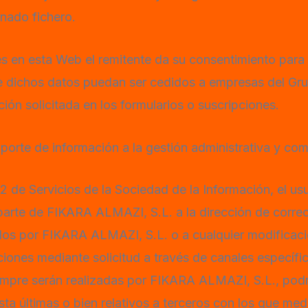
onado fichero.
es en esta Web el remitente da su consentimiento para 
e dichos datos puedan ser cedidos a empresas del Gr
ción solicitada en los formularios o suscripciones.
oporte de información a la gestión administrativa y com
02 de Servicios de la Sociedad de la Información, el us
e FIKARA ALMAZI, S.L. a la dirección de correo ele
tados por FIKARA ALMAZI, S.L. o a cualquier modificac
ones mediante solicitud a través de canales específic
serán realizadas por FIKARA ALMAZI, S.L., podrán
ta últimas o bien relativos a terceros con los que medi