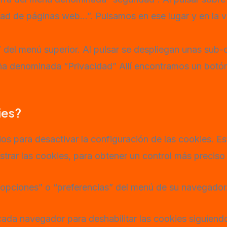
cidad de páginas web…”. Pulsamos en ese lugar y en la
” del menú superior. Al pulsar se despliegan unas sub-
ña denominada “Privacidad” Allí encontramos un botón
ies?
 para desactivar la configuración de las cookies. Est
trar las cookies, para obtener un control más preciso 
“opciones” o “preferencias” del menú de su navegador
cada navegador para deshabilitar las cookies siguiendo