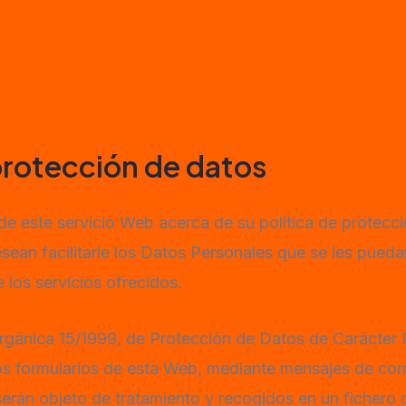
 protección de datos
e este servicio Web acerca de su política de protecc
esean facilitarle los Datos Personales que se les pued
 los servicios ofrecidos.
rgánica 15/1999, de Protección de Datos de Carácter
 los formularios de esta Web, mediante mensajes de c
serán objeto de tratamiento y recogidos en un fichero 