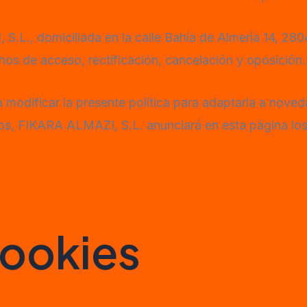
S.L., domiciliada en la calle Bahía de Almería 14, 28
echos de acceso, rectificación, cancelación y oposición.
modificar la presente política para adaptarla a noveda
stos, FIKARA ALMAZI, S.L. anunciará en esta página l
cookies