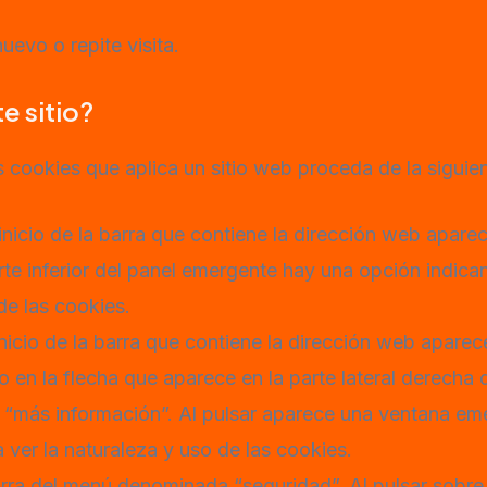
uevo o repite visita.
e sitio?
s cookies que aplica un sitio web proceda de la siguie
nicio de la barra que contiene la dirección web aparec
parte inferior del panel emergente hay una opción indi
de las cookies.
inicio de la barra que contiene la dirección web aparec
go en la flecha que aparece en la parte lateral derech
ca “más información”. Al pulsar aparece una ventana e
 ver la naturaleza y uso de las cookies.
a del menú denominada “seguridad”. Al pulsar sobre 