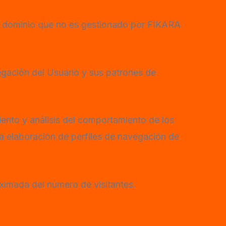
 o dominio que no es gestionado por FIKARA
egación del Usuario y sus patrones de
iento y análisis del comportamiento de los
 la elaboración de perfiles de navegación de
oximada del número de visitantes.