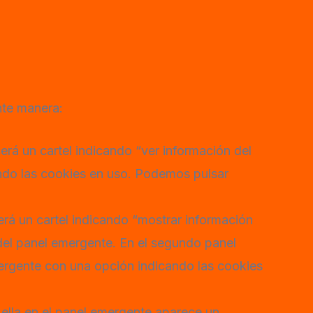
nte manera:
erá un cartel indicando “ver información del
cando las cookies en uso. Podemos pulsar
erá un cartel indicando “mostrar información
a del panel emergente. En el segundo panel
mergente con una opción indicando las cookies
ella en el panel emergente aparece un