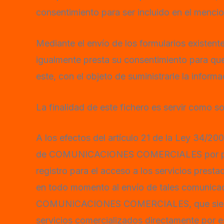
consentimiento para ser incluido en el menci
Mediante el envío de los formularios existent
igualmente presta su consentimiento para qu
este, con el objeto de suministrarle la informa
La finalidad de este fichero es servir como s
A los efectos del artículo 21 de la Ley 34/20
de COMUNICACIONES COMERCIALES por parte d
registro para el acceso a los servicios pres
en todo momento al envío de tales comunicaci
COMUNICACIONES COMERCIALES, que siempre 
servicios comercializados directamente por es