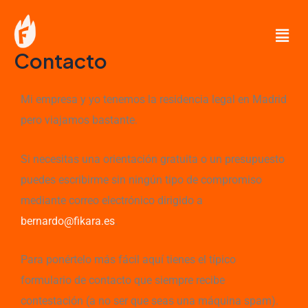
Ir
Men
al
contenido
Contacto
Mi empresa y yo tenemos la residencia legal en Madrid
pero viajamos bastante.
Si necesitas una orientación gratuita o un presupuesto
puedes escribirme sin ningún tipo de compromiso
mediante correo electrónico dirigido a
bernardo@fikara.es
.
Para ponértelo más fácil aquí tienes el típico
formulario de contacto que siempre recibe
contestación (a no ser que seas una máquina spam).