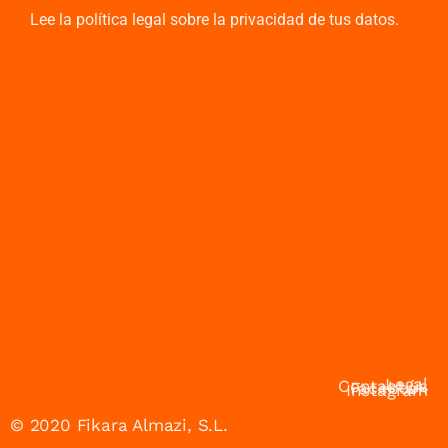
Lee la política legal sobre la privacidad de tus datos.
Legal
Contact us
Facebook
Instagram
© 2020 Fikara Almazi, S.L.